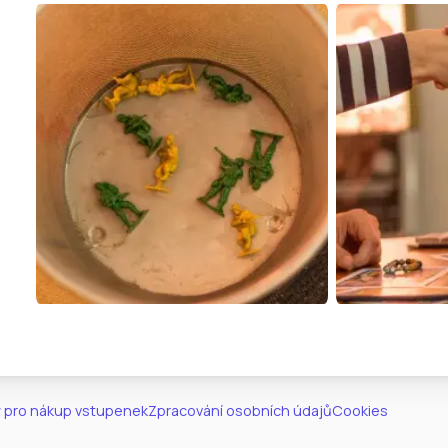
 pro nákup vstupenek
Zpracování osobních údajů
Cookies