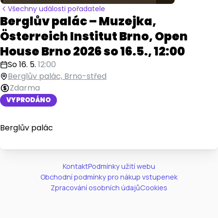
Všechny události pořadatele
Berglův palác – Muzejka,
Österreich Institut Brno, Open
House Brno 2026 so 16.5., 12:00
So 16. 5.
12:00
Berglův palác, Brno-střed
Zdarma
VYPRODÁNO
Berglův palác
Kontakt
Podmínky užití webu
Obchodní podmínky pro nákup vstupenek
Zpracování osobních údajů
Cookies