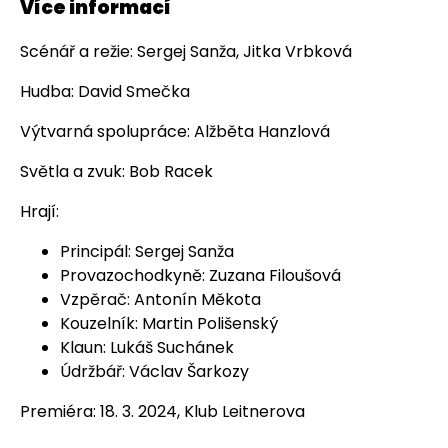
Více informací
Scénář a režie: Sergej Sanža, Jitka Vrbková
Hudba: David Smečka
Výtvarná spolupráce: Alžběta Hanzlová
Světla a zvuk: Bob Racek
Hrají:
Principál: Sergej Sanža
Provazochodkyně: Zuzana Filoušová
Vzpěrač: Antonín Měkota
Kouzelník: Martin Polišenský
Klaun: Lukáš Suchánek
Údržbář: Václav Šarkozy
Premiéra: 18. 3. 2024, Klub Leitnerova