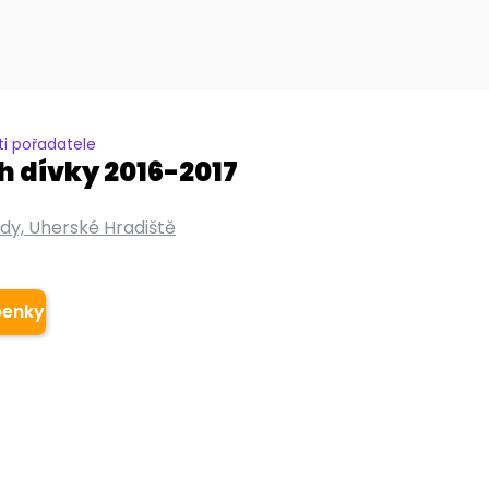
i pořadatele
h dívky 2016-2017
y, Uherské Hradiště
penky