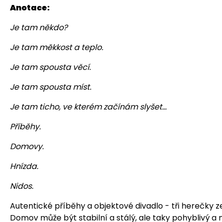
Anotace:
Je tam někdo?
Je tam měkkost a teplo.
Je tam spousta věcí.
Je tam spousta míst.
Je tam ticho, ve kterém začínám slyšet…
Příběhy.
Domovy.
Hnízda.
Nidos.
Autentické příběhy a objektové divadlo - tři herečky z
Domov může být stabilní a stálý, ale taky pohyblivý a 