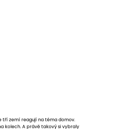
e tří zemí reagují na téma domov.
na kolech. A právě takový si vybraly