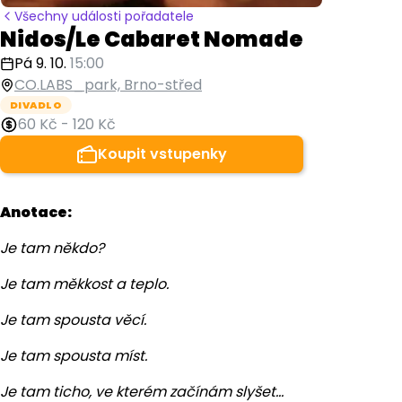
Všechny události pořadatele
Nidos/Le Cabaret Nomade
Pá 9. 10.
15:00
CO.LABS_park, Brno-střed
DIVADLO
60 Kč
-
120 Kč
Koupit vstupenky
Anotace:
Je tam někdo?
Je tam měkkost a teplo.
Je tam spousta věcí.
Je tam spousta míst.
Je tam ticho, ve kterém začínám slyšet…