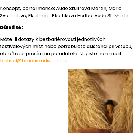
Koncept, performance: Aude Stulírová Martin, Marie
Svobodová, Ekaterina Plechkova Hudba: Aude St. Martin
Důležité:
Máte-li dotazy k bezbariérovosti jednotlivých
festivalových míst nebo potřebujete asistenci při vstupu,
obraťte se prosím na pořadatele. Napište na e-mail:
festival@brnenskadivadla.cz
.