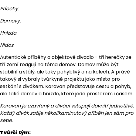
Příběhy.
Domovy.
Hnízda.
Nidos.
Autentické příběhy a objektové divadlo - tři herečky ze
tří zemí reagují na téma domov. Domov může být
stabilní a stálý, ale taky pohyblivý a na kolech. A právě
takový si vybraly tvůrkyně projektu jako místo pro
setkání s divákem. Karavan představuje cestu a pohyb,
ale také domov a hnízdo, které jede prostorem i časem.
Karavan je uzavřený a diváci vstupují dovnitř jednotlivě.
Každý divák zažije několikaminutový příběh jen sám pro
sebe
.
Tvůrčí tým: