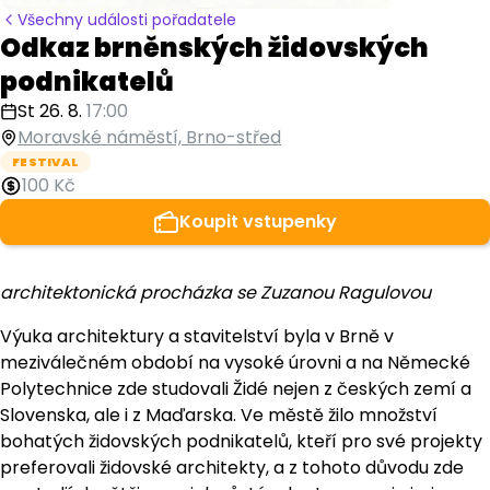
Všechny události pořadatele
Odkaz brněnských židovských
podnikatelů
St 26. 8.
17:00
Moravské náměstí, Brno-střed
FESTIVAL
100 Kč
Koupit vstupenky
architektonická procházka se Zuzanou Ragulovou
Výuka architektury a stavitelství byla v Brně v
meziválečném období na vysoké úrovni a na Německé
Polytechnice zde studovali Židé nejen z českých zemí a
Slovenska, ale i z Maďarska. Ve městě žilo množství
bohatých židovských podnikatelů, kteří pro své projekty
preferovali židovské architekty, a z tohoto důvodu zde