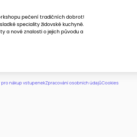
orkshopu pečení tradičních dobrot!
sladké speciality židovské kuchyně.
 a nové znalosti o jejich původu a
 pro nákup vstupenek
Zpracování osobních údajů
Cookies