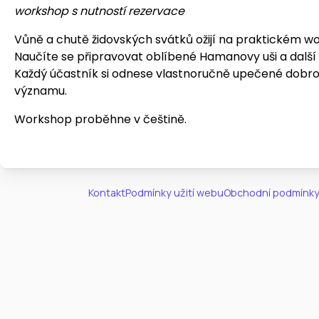
workshop s nutností rezervace
Vůně a chutě židovských svátků ožijí na praktickém w
Naučíte se připravovat oblíbené Hamanovy uši a další 
Každý účastník si odnese vlastnoručně upečené dobroty
významu.
Workshop proběhne v češtině.
Kontakt
Podmínky užití webu
Obchodní podmínky