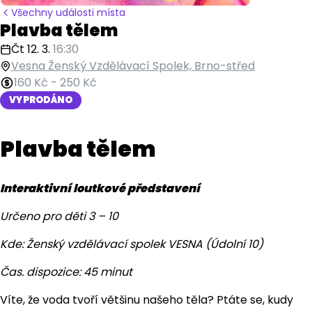
Všechny události místa
Plavba tělem
Čt 12. 3.
16:30
Vesna Ženský Vzdělávací Spolek, Brno-střed
160 Kč
-
250 Kč
VYPRODÁNO
Plavba tělem
Interaktivní loutkové představení
Určeno pro děti 3 – 10
Kde: Ženský vzdělávací spolek VESNA (Údolní 10)
Čas. dispozice: 45 minut
Víte, že voda tvoří většinu našeho těla? Ptáte se, kudy