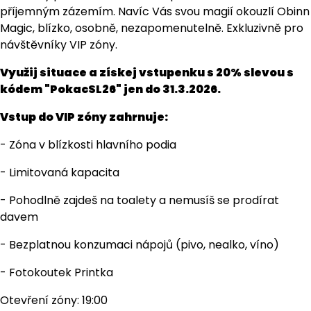
příjemným zázemím. Navíc Vás svou magií okouzlí Obinn
Magic, blízko, osobně, nezapomenutelně. Exkluzivně pro
návštěvníky VIP zóny.
Využij situace a získej vstupenku s 20% slevou s
kódem "PokacSL26" jen do 31.3.2026.
Vstup do VIP zóny zahrnuje:
- Zóna v blízkosti hlavního podia
- Limitovaná kapacita
- Pohodlně zajdeš na toalety a nemusíš se prodírat
davem
- Bezplatnou konzumaci nápojů (pivo, nealko, víno)
- Fotokoutek Printka
Otevření zóny: 19:00