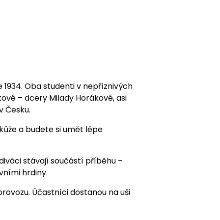
1934. Oba studenti v nepříznivých
ové – dcery Milady Horákové, asi
v Česku.
 kůže a budete si umět lépe
diváci stávají součástí příběhu –
avními hrdiny.
rovozu. Účastníci dostanou na uši