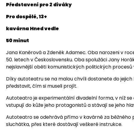
Představení pro 2 diváky
Pro dospělé, 13+
kavárna Hned vedle
50 minut
Jana Kaněrová a Zdeněk Adamec. Oba narozeni v roce 
50. letech v Československu. Oba spolužáci Jany Horák
nejslavnější oběti komunistických politických procesů 
Díky autoteatru se na malou chvíli dostanete do jejich
představit, čím si museli projít.
Autoteatro je experimentální divadelní forma, v níž se 
vstupují do kůže jeho protagonistů a stávají se jeho hl
Autoteatro se odehrává přímo v kavárně za běžného p
sluchátka, přes které dostávají veškeré instrukce.