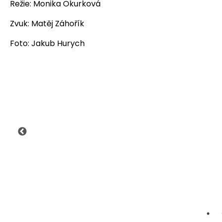
Režie: Monika Okurková
Zvuk: Matěj Záhořík
Foto: Jakub Hurych