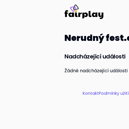
Nerudný fest.
Nadcházející události
Žádné nadcházející události
Kontakt
Podmínky užit