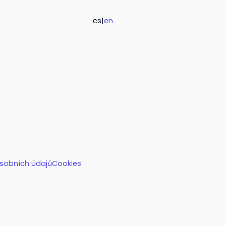
cs
|
en
sobních údajů
Cookies