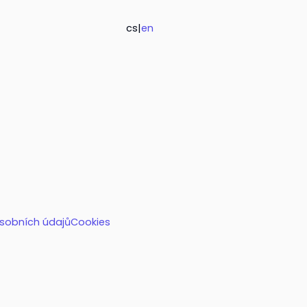
cs
|
en
sobních údajů
Cookies