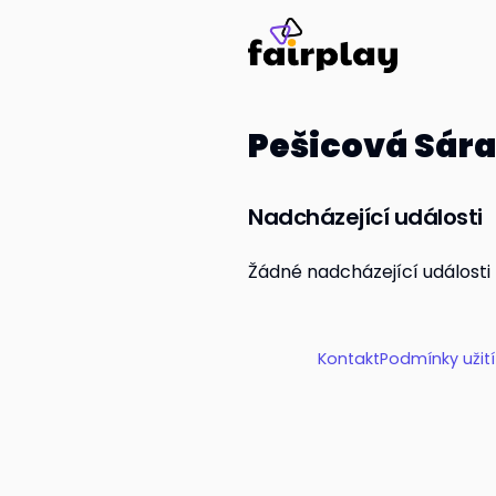
Pešicová Sár
Nadcházející události
Žádné nadcházející události
Kontakt
Podmínky užit