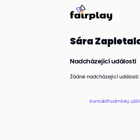
Sára Zapletal
Nadcházející události
Žádné nadcházející události
Kontakt
Podmínky užit