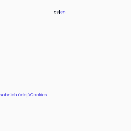
cs
|
en
sobních údajů
Cookies