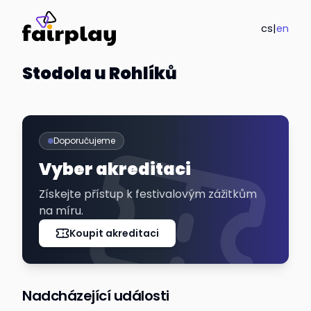
cs
|
en
Stodola u Rohlíků
Doporučujeme
Vyber akreditaci
Získejte přístup k festivalovým zážitkům
na míru.
Koupit akreditaci
Nadcházející události