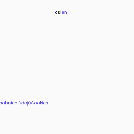
cs
|
en
sobních údajů
Cookies