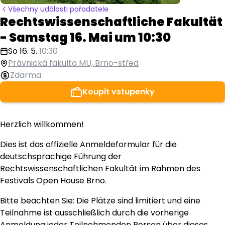
Všechny události pořadatele
Rechtswissenschaftliche Fakultät
- Samstag 16. Mai um 10:30
So 16. 5.
10:30
Právnická fakulta MU, Brno-střed
Zdarma
Koupit vstupenky
Herzlich willkommen!
Dies ist das offizielle Anmeldeformular für die
deutschsprachige Führung der
Rechtswissenschaftlichen Fakultät im Rahmen des
Festivals Open House Brno.
Bitte beachten Sie: Die Plätze sind limitiert und eine
Teilnahme ist ausschließlich durch die vorherige
Anmeldung jeder Teilnehmenden Person über dieses