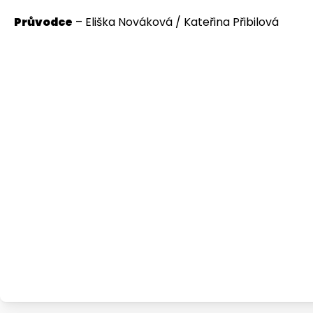
Průvodce
– Eliška Nováková / Kateřina Přibilová