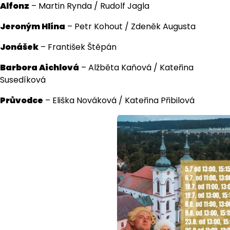
Alfonz
– Martin Rynda / Rudolf Jagla
Jeroným Hlína
– Petr Kohout / Zdeněk Augusta
Jonášek
– František Štěpán
Barbora Aichlová
– Alžběta Kaňová / Kateřina
Susedíková
Průvodce
– Eliška Nováková / Kateřina Přibilová