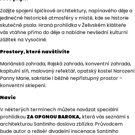
Zažijte spojení špičkové architektury, napínavého děje a
jedinečné historické atmosféry v místě, kde se historie
skutečně psala. Hraná prohlídka v Želivském klášteře
vás vtáhne přímo do děje a nabídne nevšední kulturní
zážitek na Vysočině.
Prostory, které navštívíte
Mariánská zahrada, Rajská zahrada, konventní zahrada,
kapitulní síň, malovaný refektář, opatský kostel Narození
Panny Marie, sakristie i běžně nepřístupný prostor –
konventní sklepení.
Navíc
V některých termínech můžete navázat speciální
prohlídkou
ZA OPONOU BAROKA,
která vás seznámí s
architekturou Santiniho doslova zblízka. Průvodcem
bude autor a režisér divadelní inscenace Santiniho