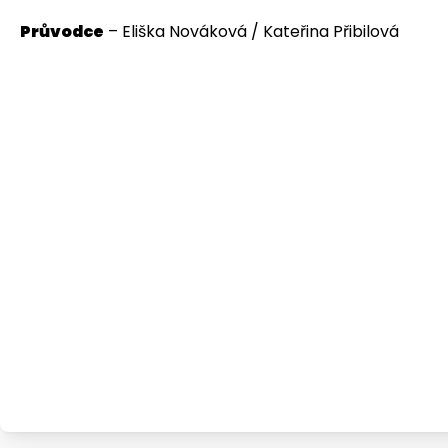
Průvodce
– Eliška Nováková / Kateřina Přibilová