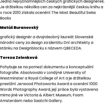
Jedna nejvýznamnějších českých grafických designérek.
Je držitelkou několika cen za nejkrásnější českou knihu a
v roce 2010 získala ocenění The Most Beautiful Swiss
Books
Matúš Buranovský
grafický designér a dvojnásobný laureát Slovenské
národní ceny za design za identitu Dní architekty a
stánku na Designblocku s názvem QBECEDA.
Tereza Zelenková
Pohybuje se na pomezí dokumentu a konceptuální
fotografie. Absolvovala v Londýně University of
Westminster a Royal College of Art a je držitelkou
prestižní Jerwood Photoworks Award a ocenění 1000
Words Photography Award, její práce byla vystavena
mimo jiné ve Victoria & Albert Museum, Foam
Amsterdam nebo Saatchi Gallery.