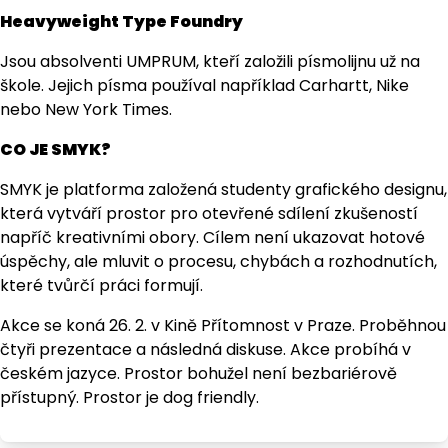
Heavyweight Type Foundry
Jsou absolventi UMPRUM, kteří založili písmolijnu už na
škole. Jejich písma používal například Carhartt, Nike
nebo New York Times.
CO JE SMYK?
SMYK je platforma založená studenty grafického designu,
která vytváří prostor pro otevřené sdílení zkušeností
napříč kreativními obory. Cílem není ukazovat hotové
úspěchy, ale mluvit o procesu, chybách a rozhodnutích,
které tvůrčí práci formují.
Akce se koná 26. 2. v Kině Přítomnost v Praze. Proběhnou
čtyři prezentace a následná diskuse. Akce probíhá v
českém jazyce. Prostor bohužel není bezbariérově
přístupný. Prostor je dog friendly.