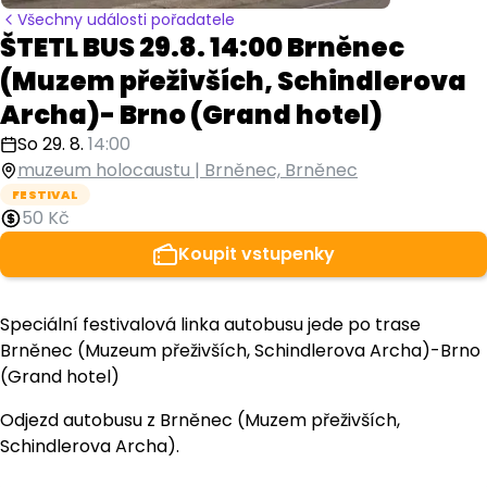
Všechny události pořadatele
ŠTETL BUS 29.8. 14:00 Brněnec
(Muzem přeživších, Schindlerova
Archa)- Brno (Grand hotel)
So 29. 8.
14:00
muzeum holocaustu | Brněnec, Brněnec
FESTIVAL
50 Kč
Koupit vstupenky
Speciální festivalová linka autobusu jede po trase
Brněnec (Muzeum přeživších, Schindlerova Archa)-Brno
(Grand hotel)
Odjezd autobusu z Brněnec (Muzem přeživších,
Schindlerova Archa).