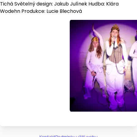
Tichá Světelný design: Jakub Julínek Hudba: Klára
Wodehn Produkce: Lucie Blechová
Kontakt
Podmínky užití webu