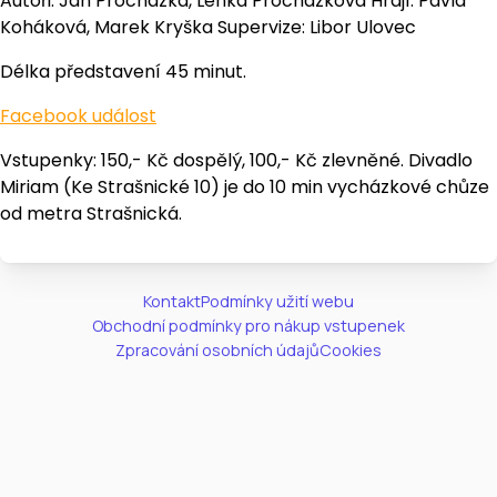
Autoři: Jan Procházka, Lenka Procházková Hrají: Pavla
Koháková, Marek Kryška Supervize: Libor Ulovec
Délka představení 45 minut.
Facebook událost
Vstupenky: 150,- Kč dospělý, 100,- Kč zlevněné. Divadlo
Miriam (Ke Strašnické 10) je do 10 min vycházkové chůze
od metra Strašnická.
Kontakt
Podmínky užití webu
Obchodní podmínky pro nákup vstupenek
Zpracování osobních údajů
Cookies