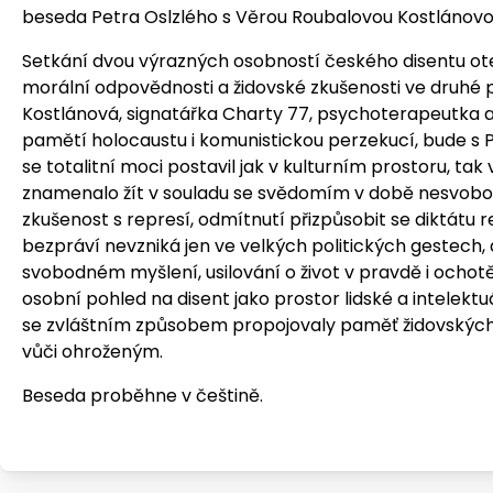
beseda Petra Oslzlého s Věrou Roubalovou Kostlánov
Setkání dvou výrazných osobností českého disentu ot
morální odpovědnosti a židovské zkušenosti ve druhé p
Kostlánová, signatářka Charty 77, psychoterapeutka 
pamětí holocaustu i komunistickou perzekucí, bude s 
se totalitní moci postavil jak v kulturním prostoru, ta
znamenalo žít v souladu se svědomím v době nesvobod
zkušenost s represí, odmítnutí přizpůsobit se diktátu r
bezpráví nevzniká jen ve velkých politických gestech, a
svobodném myšlení, usilování o život v pravdě i ocho
osobní pohled na disent jako prostor lidské a intelektuál
se zvláštním způsobem propojovaly paměť židovských r
vůči ohroženým.
Beseda proběhne v češtině.