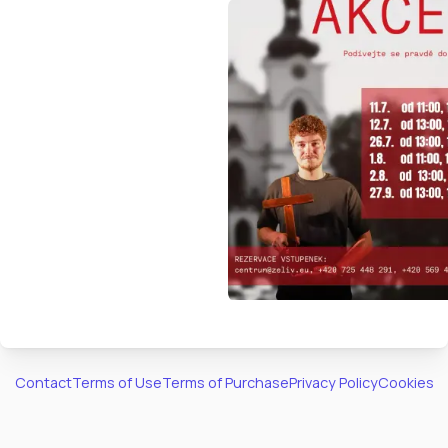
Contact
Terms of Use
Terms of Purchase
Privacy Policy
Cookies