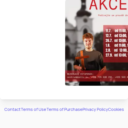
Contact
Terms of Use
Terms of Purchase
Privacy Policy
Cookies