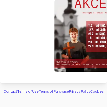
Contact
Terms of Use
Terms of Purchase
Privacy Policy
Cookies