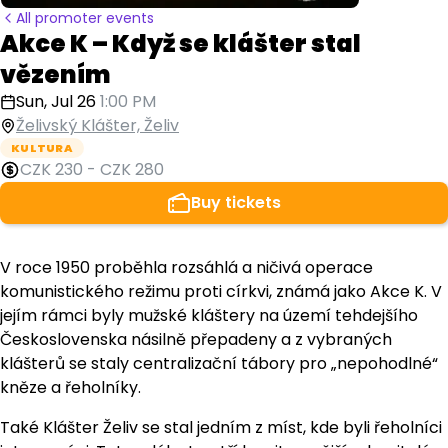
All promoter events
Akce K – Když se klášter stal
vězením
Sun, Jul 26
1:00 PM
Želivský Klášter, Želiv
KULTURA
CZK 230
-
CZK 280
Buy tickets
V roce 1950 proběhla rozsáhlá a ničivá operace
komunistického režimu proti církvi, známá jako Akce K. V
jejím rámci byly mužské kláštery na území tehdejšího
Československa násilně přepadeny a z vybraných
klášterů se staly centralizační tábory pro „nepohodlné“
kněze a řeholníky.
Také Klášter Želiv se stal jedním z míst, kde byli řeholníci