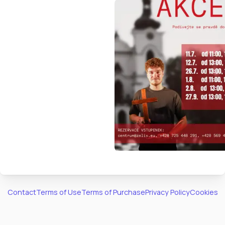
Contact
Terms of Use
Terms of Purchase
Privacy Policy
Cookies