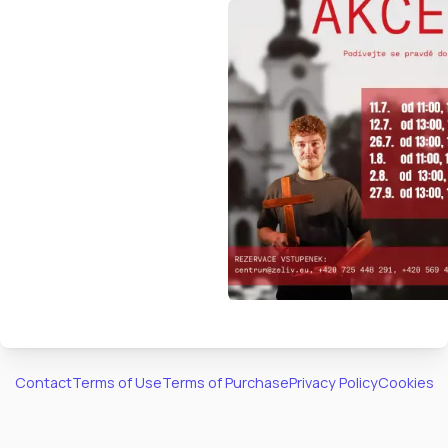
Contact
Terms of Use
Terms of Purchase
Privacy Policy
Cookies