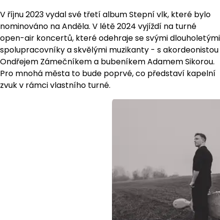
V říjnu 2023 vydal své třetí album Stepní vlk, které bylo
nominováno na Anděla. V létě 2024 vyjíždí na turné
open-air koncertů, které odehraje se svými dlouholetými
spolupracovníky a skvělými muzikanty - s akordeonistou
Ondřejem Zámečníkem a bubeníkem Adamem Sikorou.
Pro mnohá města to bude poprvé, co představí kapelní
zvuk v rámci vlastního turné.