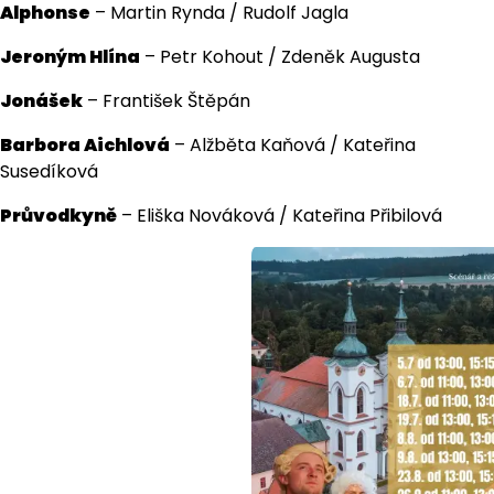
Alphonse
– Martin Rynda / Rudolf Jagla
Jeroným Hlína
– Petr Kohout / Zdeněk Augusta
Jonášek
– František Štěpán
Barbora Aichlová
– Alžběta Kaňová / Kateřina
Susedíková
Průvodkyně
– Eliška Nováková / Kateřina Přibilová