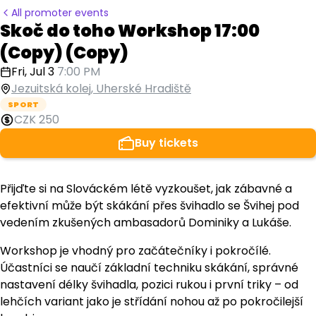
All promoter events
Skoč do toho Workshop 17:00
(Copy) (Copy)
Fri, Jul 3
7:00 PM
Jezuitská kolej, Uherské Hradiště
SPORT
CZK 250
Buy tickets
Přijďte si na Slováckém létě vyzkoušet, jak zábavné a
efektivní může být skákání přes švihadlo se Švihej pod
vedením zkušených ambasadorů Dominiky a Lukáše.
Workshop je vhodný pro začátečníky i pokročílé.
Účastníci se naučí základní techniku skákání, správné
nastavení délky švihadla, pozici rukou i první triky – od
lehčích variant jako je střídání nohou až po pokročilejší