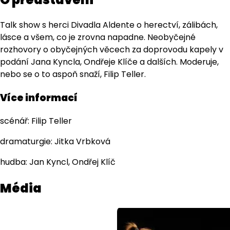
Talk show s herci Divadla Aldente o herectví, zálibách,
lásce a všem, co je zrovna napadne. Neobyčejné
rozhovory o obyčejných věcech za doprovodu kapely v
podání Jana Kyncla, Ondřeje Klíče a dalších. Moderuje,
nebo se o to aspoň snaží, Filip Teller.
Více informací
scénář: Filip Teller
dramaturgie: Jitka Vrbková
hudba: Jan Kyncl, Ondřej Klíč
Média