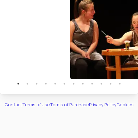
Contact
Terms of Use
Terms of Purchase
Privacy Policy
Cookies