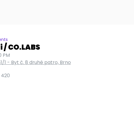
ents
 / CO.LABS
0 PM
1/1 - Byt č. 8 druhé patro, Brno
 420