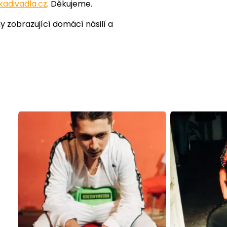
kadivadla.cz
. Děkujeme.
y zobrazující domácí násilí a