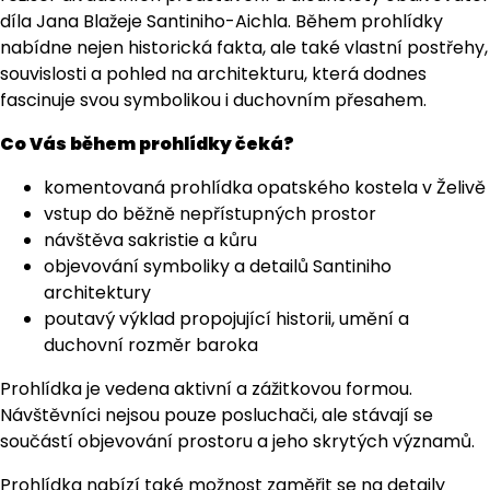
díla Jana Blažeje Santiniho-Aichla. Během prohlídky
nabídne nejen historická fakta, ale také vlastní postřehy,
souvislosti a pohled na architekturu, která dodnes
fascinuje svou symbolikou i duchovním přesahem.
Co Vás během prohlídky čeká?
komentovaná prohlídka opatského kostela v Želivě
vstup do běžně nepřístupných prostor
návštěva sakristie a kůru
objevování symboliky a detailů Santiniho
architektury
poutavý výklad propojující historii, umění a
duchovní rozměr baroka
Prohlídka je vedena aktivní a zážitkovou formou.
Návštěvníci nejsou pouze posluchači, ale stávají se
součástí objevování prostoru a jeho skrytých významů.
Prohlídka nabízí také možnost zaměřit se na detaily