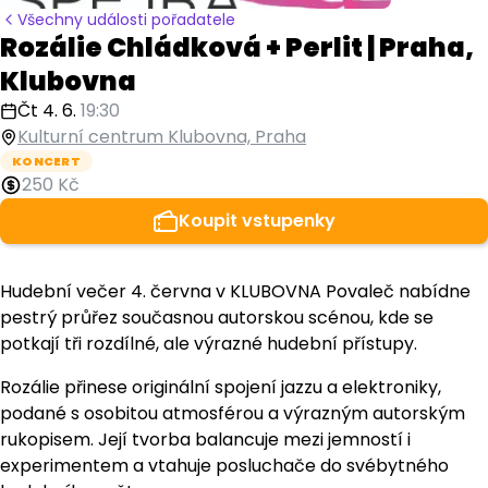
Všechny události pořadatele
Rozálie Chládková + Perlit | Praha,
Klubovna
Čt 4. 6.
19:30
Kulturní centrum Klubovna, Praha
KONCERT
250 Kč
Koupit vstupenky
Hudební večer 4. června v KLUBOVNA Povaleč nabídne
pestrý průřez současnou autorskou scénou, kde se
potkají tři rozdílné, ale výrazné hudební přístupy.
Rozálie přinese originální spojení jazzu a elektroniky,
podané s osobitou atmosférou a výrazným autorským
rukopisem. Její tvorba balancuje mezi jemností i
experimentem a vtahuje posluchače do svébytného