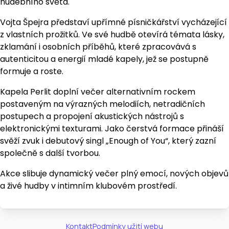
hudebního světa.
Vojta Špejra představí upřímné písničkářství vycházející
z vlastních prožitků. Ve své hudbě otevírá témata lásky,
zklamání i osobních příběhů, které zpracovává s
autenticitou a energií mladé kapely, jež se postupně
formuje a roste.
Kapela Perlit doplní večer alternativním rockem
postaveným na výrazných melodiích, netradičních
postupech a propojení akustických nástrojů s
elektronickými texturami. Jako čerstvá formace přináší
svěží zvuk i debutový singl „Enough of You“, který zazní
společně s další tvorbou.
Akce slibuje dynamický večer plný emocí, nových objevů
a živé hudby v intimním klubovém prostředí.
Kontakt
Podmínky užití webu