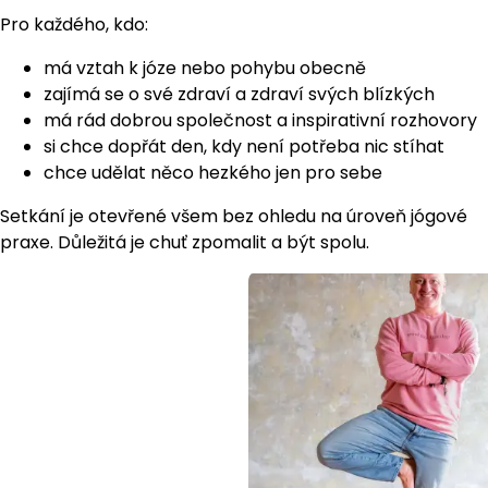
Pro každého, kdo:
má vztah k józe nebo pohybu obecně
zajímá se o své zdraví a zdraví svých blízkých
má rád dobrou společnost a inspirativní rozhovory
si chce dopřát den, kdy není potřeba nic stíhat
chce udělat něco hezkého jen pro sebe
Setkání je otevřené všem bez ohledu na úroveň jógové
praxe. Důležitá je chuť zpomalit a být spolu.