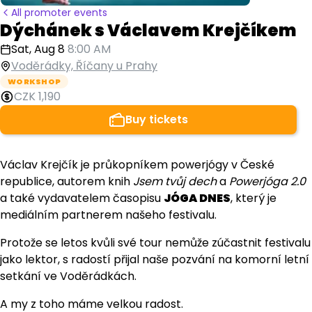
All promoter events
Dýchánek s Václavem Krejčíkem
Sat, Aug 8
8:00 AM
Voděrádky, Říčany u Prahy
WORKSHOP
CZK 1,190
Buy tickets
Václav Krejčík je průkopníkem powerjógy v České
republice, autorem knih
Jsem tvůj dech
a
Powerjóga 2.0
a také vydavatelem časopisu
JÓGA DNES
, který je
mediálním partnerem našeho festivalu.
Protože se letos kvůli své tour nemůže zúčastnit festivalu
jako lektor, s radostí přijal naše pozvání na komorní letní
setkání ve Voděrádkách.
A my z toho máme velkou radost.